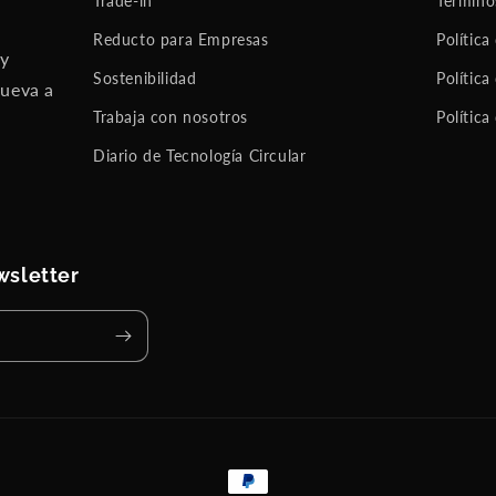
Trade-in
Término
Reducto para Empresas
Política
 y
Sostenibilidad
Política
nueva a
Trabaja con nosotros
Política
Diario de Tecnología Circular
wsletter
Formas