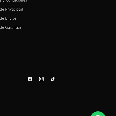
s y Condiciones
 de Privacidad
 de Envíos
 de Garantías
Facebook
Instagram
TikTok