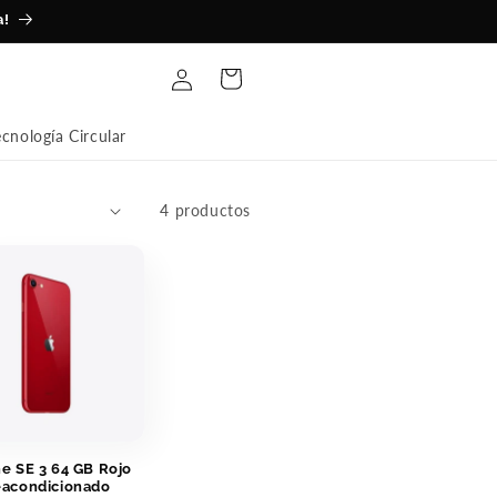
a!
Iniciar
Carrito
sesión
ecnología Circular
4 productos
e SE 3 64 GB Rojo
acondicionado