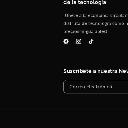
de la tecnología
¡Únete a la economía circular
disfruta de tecnología como 
precios inigualables!
Facebook
Instagram
TikTok
Suscríbete a nuestra Ne
Correo electrónico