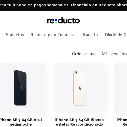
ena tu iPhone en pagos semanales ¡Fináncialo en Reducto ahor
Productos
Reducto para Empresas
Trade-In
Diario de T
Ordenar por:
iPhone SE 3 64 GB Azul
iPhone SE 3 64 GB Blanco
iPhon
medianoche
estelar Reacondicionado
Re