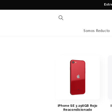
Ir
Estr
directamente
al contenido
Somos Reducto
iPhone SE 3 256GB Rojo
Reacondicionado