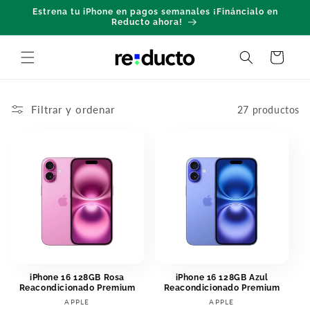
Ir
Estrena tu iPhone en pagos semanales ¡Fináncialo en
directamente
Reducto ahora!
al contenido
Carrito
Filtrar y ordenar
27 productos
iPhone 16 128GB Rosa
iPhone 16 128GB Azul
Reacondicionado Premium
Reacondicionado Premium
Proveedor:
Proveedor:
APPLE
APPLE