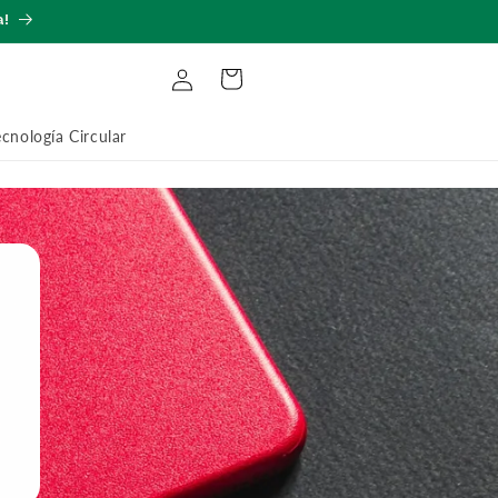
a!
Iniciar
Carrito
sesión
ecnología Circular