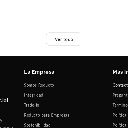
Ver todo
La Empresa
Más I
Somos Reducto
Contac
Integridad
Pregunt
cial
Trade-in
Término
Reducto para Empresas
Política
 y
Sostenibilidad
Política
nueva a