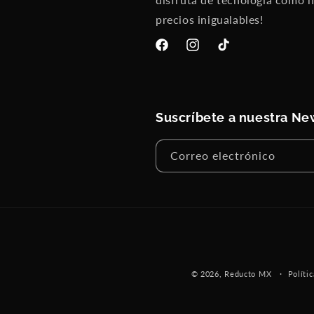
precios inigualables!
Facebook
Instagram
TikTok
Suscríbete a nuestra Ne
Correo electrónico
© 2026,
Reducto MX
Políti