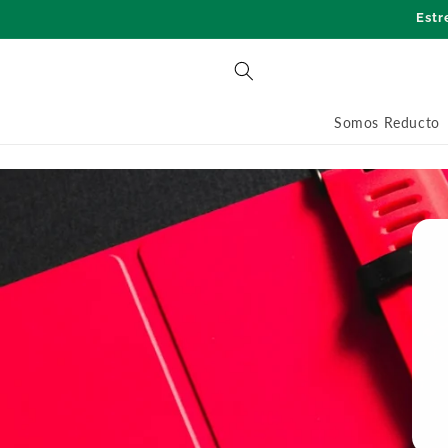
Ir
Estr
directamente
al contenido
Somos Reducto