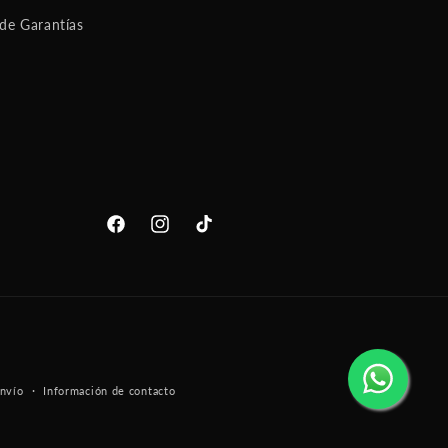
 de Garantías
Facebook
Instagram
TikTok
envío
Información de contacto