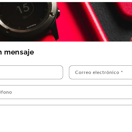
n mensaje
Correo electrónico
*
éfono