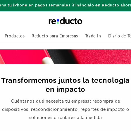
ena tu iPhone en pagos semanales ¡Fináncialo en Reducto ahor
Productos
Reducto para Empresas
Trade-In
Diario de T
Transformemos juntos la tecnología
en impacto
Cuéntanos qué necesita tu empresa: recompra de
dispositivos, reacondicionamiento, reportes de impacto o
soluciones circulares a la medida