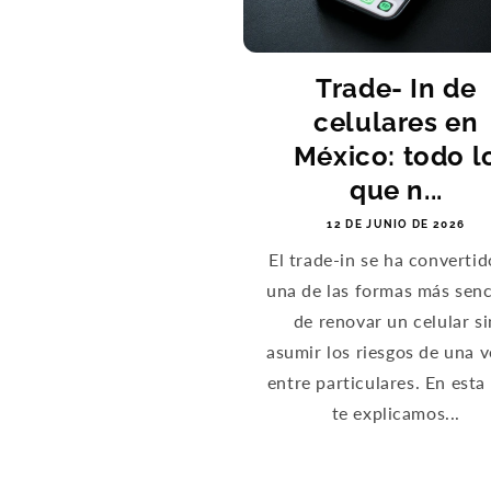
Trade- In de
celulares en
México: todo l
que n...
12 DE JUNIO DE 2026
El trade-in se ha convertid
una de las formas más senc
de renovar un celular si
asumir los riesgos de una 
entre particulares. En esta
te explicamos...