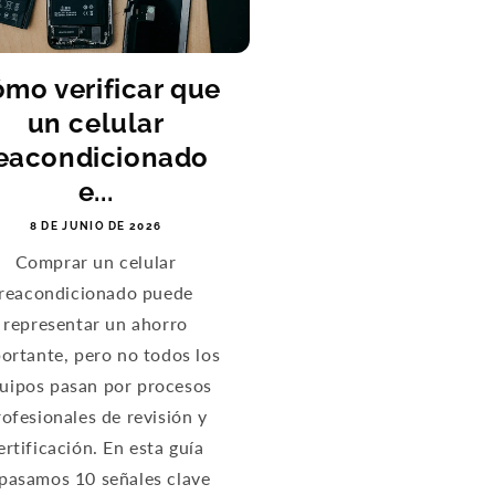
mo verificar que
un celular
eacondicionado
e...
8 DE JUNIO DE 2026
Comprar un celular
reacondicionado puede
representar un ahorro
ortante, pero no todos los
uipos pasan por procesos
rofesionales de revisión y
ertificación. En esta guía
pasamos 10 señales clave