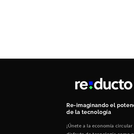
Re-imaginando el poten
de la tecnología
¡Únete a la economía circular
disfruta de tecnología como 