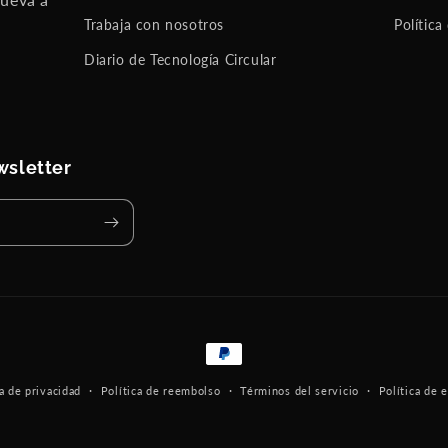
Trabaja con nosotros
Política
Diario de Tecnología Circular
wsletter
Formas
de
ca de privacidad
Política de reembolso
Términos del servicio
Política de 
pago