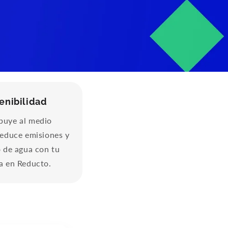
enibilidad
buye al medio
reduce emisiones y
 de agua con tu
a en Reducto.