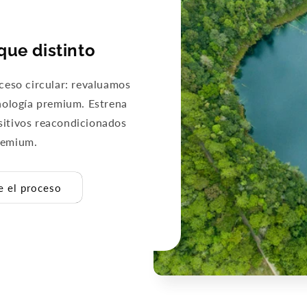
que distinto
eso circular: revaluamos
nología premium. Estrena
sitivos reacondicionados
remium.
 el proceso