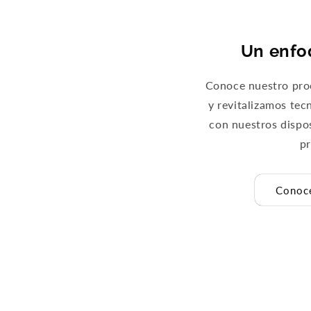
Un enfo
Conoce nuestro proc
y revitalizamos tec
con nuestros dispo
p
Conoce