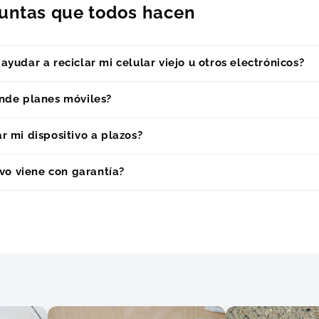
guntas que todos hacen
yudar a reciclar mi celular viejo u otros electrónicos?
nde planes móviles?
 mi dispositivo a plazos?
ivo viene con garantía?