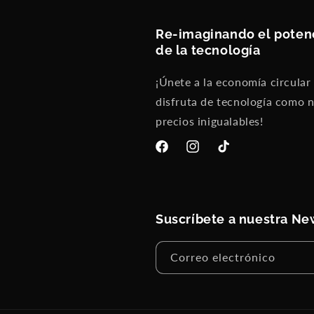
Re-imaginando el poten
de la tecnología
¡Únete a la economía circular
disfruta de tecnología como 
precios inigualables!
Facebook
Instagram
TikTok
Suscríbete a nuestra Ne
Correo electrónico