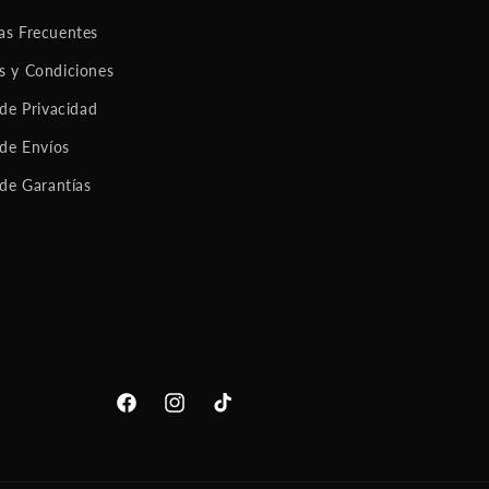
as Frecuentes
s y Condiciones
 de Privacidad
 de Envíos
 de Garantías
Facebook
Instagram
TikTok