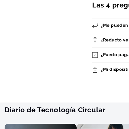
Las 4 pre
¿Me pueden a
¿Reducto ve
¿Puedo pagar
¿Mi disposit
Diario de Tecnología Circular