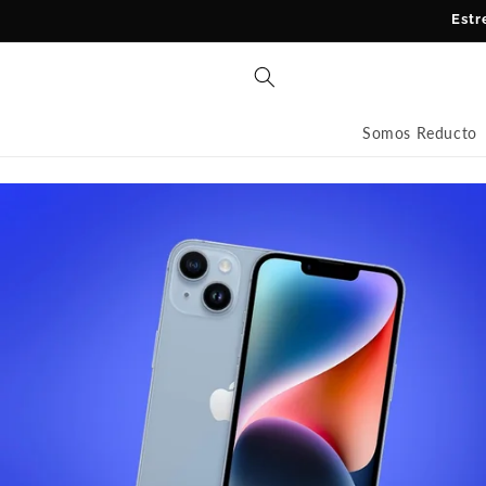
Ir
Estr
directamente
al contenido
Somos Reducto