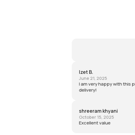
Izet B.
June 21, 2025
I am very happy with this 
delivery!
shreeram khyani
October 15, 2025
Excellent value