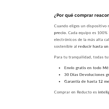
¿Por qué comprar reaco
Cuando eliges un dispositivo
precio
. Cada equipo es 100% f
electrónicos de la más alta c
sostenible al
reducir hasta u
Para tu tranquilidad, todas t
Envío gratis en todo M
30 Días Devoluciones gr
Garantía de hasta 12 m
Comprar en Reducto es
inteli