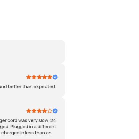
 and better than expected.
ger cord was very slow. 24
rged. Plugged in a different
 charged in less than an