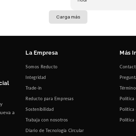
La Empresa
Más I
Somos Reducto
Contac
Integridad
Pregunt
cial
Trade-in
Término
Reducto para Empresas
Política
 y
Sostenibilidad
Política
nueva a
Trabaja con nosotros
Política
Diario de Tecnología Circular