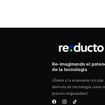
Re-imaginando el poten
de la tecnología
¡Únete a la economía circular
disfruta de tecnología como 
precios inigualables!
Facebook
Instagram
TikTok