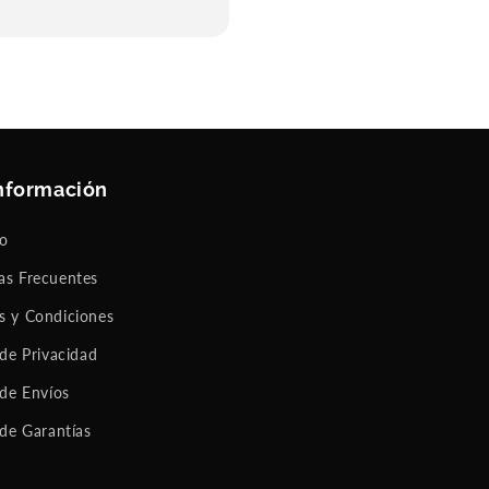
nformación
to
as Frecuentes
s y Condiciones
 de Privacidad
 de Envíos
 de Garantías