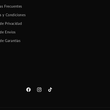
as Frecuentes
s y Condiciones
 de Privacidad
 de Envíos
 de Garantías
Facebook
Instagram
TikTok