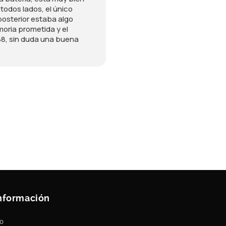
todos lados, el único
 posterior estaba algo
oria prometida y el
8, sin duda una buena
nformación
to