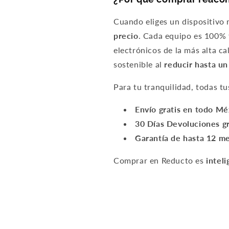
Cuando eliges un dispositivo
precio
. Cada equipo es 100% f
electrónicos de la más alta c
sostenible al
reducir hasta u
Para tu tranquilidad, todas t
Envío gratis en todo M
30 Días Devoluciones gr
Garantía de hasta 12 m
Comprar en Reducto es
inteli