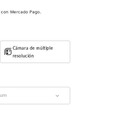
con Mercado Pago.
Cámara de múltiple
resolución
ium