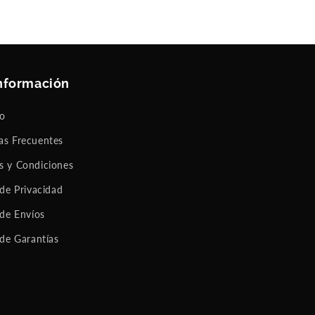
nformación
to
as Frecuentes
s y Condiciones
 de Privacidad
 de Envíos
 de Garantías