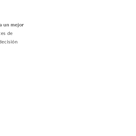
a un mejor
tes de
decisión