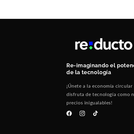
Re-imaginando el poten
de la tecnología
¡Únete a la economía circular
disfruta de tecnología como 
precios inigualables!
Facebook
Instagram
TikTok