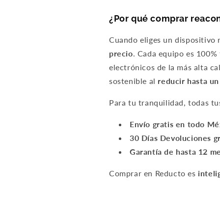
¿Por qué comprar reaco
Cuando eliges un dispositivo
precio
. Cada equipo es 100% f
electrónicos de la más alta c
sostenible al
reducir hasta u
Para tu tranquilidad, todas t
Envío gratis en todo M
30 Días Devoluciones gr
Garantía de hasta 12 m
Comprar en Reducto es
inteli