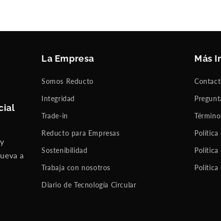
La Empresa
Más I
Somos Reducto
Contac
Integridad
Pregunt
cial
Trade-in
Término
Reducto para Empresas
Política
 y
Sostenibilidad
Política
nueva a
Trabaja con nosotros
Política
Diario de Tecnología Circular