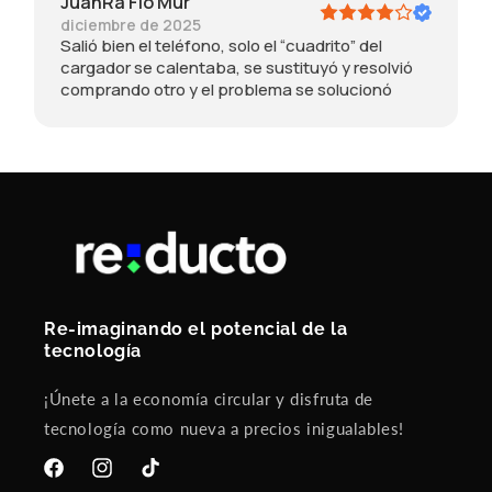
JuanRa Flo Mur
diciembre de 2025
Salió bien el teléfono, solo el “cuadrito” del
cargador se calentaba, se sustituyó y resolvió
comprando otro y el problema se solucionó
Re-imaginando el potencial de la
tecnología
¡Únete a la economía circular y disfruta de
tecnología como nueva a precios inigualables!
Facebook
Instagram
TikTok