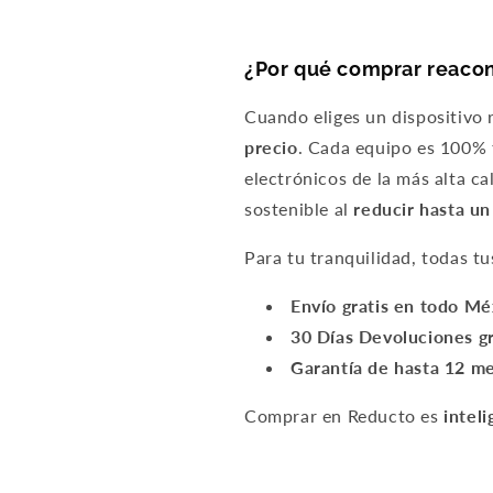
¿Por qué comprar reaco
Cuando eliges un dispositivo
precio
. Cada equipo es 100% f
electrónicos de la más alta c
sostenible al
reducir hasta u
Para tu tranquilidad, todas t
Envío gratis en todo M
30 Días Devoluciones gr
Garantía de hasta 12 m
Comprar en Reducto es
inteli