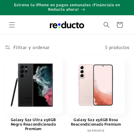
Ir
Estrena tu iPhone en pagos semanales ¡Fináncialo en
directamente
Reducto ahora!
al contenido
Carrito
Filtrar y ordenar
5 productos
Galaxy S22 Ultra 256GB
Galaxy S22 256GB Rosa
Negro Reacondicionado
Reacondicionado Premium
Premium
Proveedor:
SAMSUNG