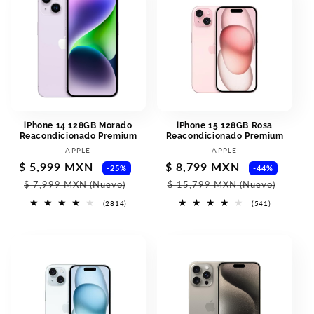
iPhone 14 128GB Morado
iPhone 15 128GB Rosa
Reacondicionado Premium
Reacondicionado Premium
Proveedor:
Proveedor:
APPLE
APPLE
Precio
$ 5,999 MXN
Precio
Precio
$ 8,799 MXN
Preci
-25%
-44%
de
habitual
de
habit
$ 7,999 MXN
(Nuevo)
$ 15,799 MXN
(Nuevo)
oferta
oferta
2814
541
(2814)
(541)
reseñas
reseñas
totales
totales