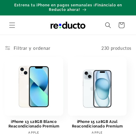
Ir
Estrena tu iPhone en pagos semanales ¡Fináncialo en
directamente
Reducto ahora!
al contenido
Carrito
Filtrar y ordenar
230 productos
iPhone 13 128GB Blanco
iPhone 15 128GB Azul
Reacondicionado Premium
Reacondicionado Premium
Proveedor:
Proveedor:
APPLE
APPLE