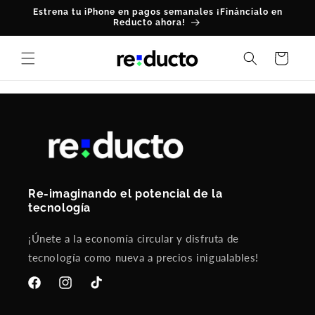
Ir
Estrena tu iPhone en pagos semanales ¡Fináncialo en
directamente
Reducto ahora!
al contenido
Carrito
Re-imaginando el potencial de la
tecnología
¡Únete a la economía circular y disfruta de
tecnología como nueva a precios inigualables!
Facebook
Instagram
TikTok