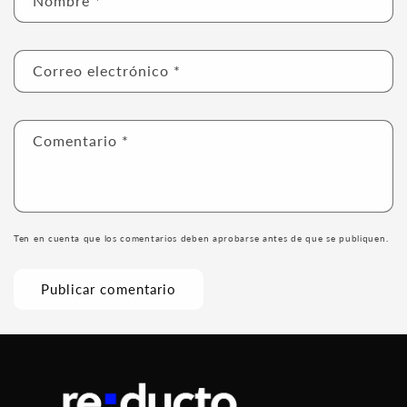
Nombre
*
Correo electrónico
*
Comentario
*
Ten en cuenta que los comentarios deben aprobarse antes de que se publiquen.