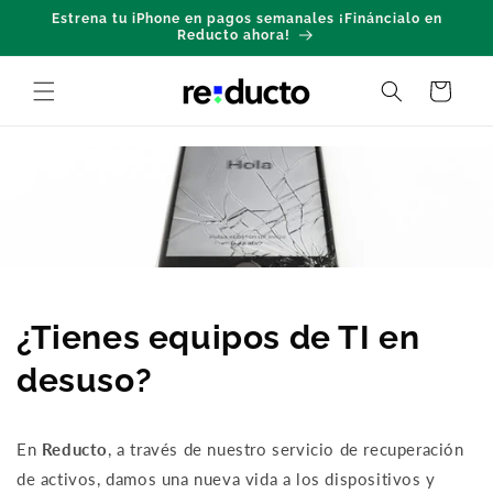
Ir
Estrena tu iPhone en pagos semanales ¡Fináncialo en
directamente
Reducto ahora!
al contenido
Carrito
¿Tienes equipos de TI en
desuso?
En
Reducto
, a través de nuestro servicio de recuperación
de activos, damos una nueva vida a los dispositivos y