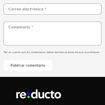
Correo electrónico
*
Comentario
*
Ten en cuenta que los comentarios deben aprobarse antes de que se publiquen.