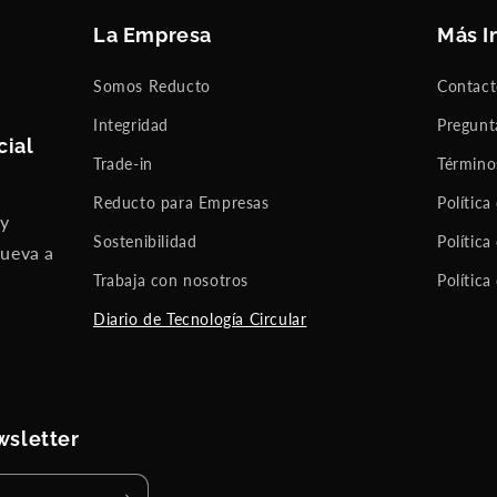
La Empresa
Más I
Somos Reducto
Contac
Integridad
Pregunt
cial
Trade-in
Término
Reducto para Empresas
Política
 y
Sostenibilidad
Política
nueva a
Trabaja con nosotros
Política
Diario de Tecnología Circular
wsletter