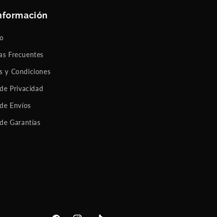
nformación
to
as Frecuentes
s y Condiciones
 de Privacidad
 de Envíos
 de Garantías