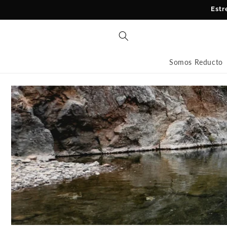
Ir
Estr
directamente
al contenido
Somos Reducto