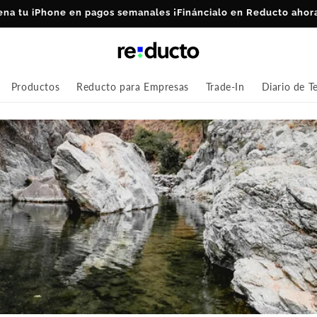
ena tu iPhone en pagos semanales ¡Fináncialo en Reducto ahor
Productos
Reducto para Empresas
Trade-In
Diario de T