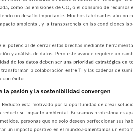
lada, como las emisiones de CO₂ o el consumo de recursos 
 siendo un desafío importante. Muchos fabricantes aún no 
impacto ambiental, y la transparencia en las condiciones lab
e el potencial de cerrar estas brechas mediante herramienta
ección y análisis de datos. Pero este avance requiere un cam
lidad de los datos deben ser una prioridad estratégica en t
transformar la colaboración entre TI y las cadenas de sumi
o con éxito.
 la pasión y la sostenibilidad convergen
 Reducto está motivado por la oportunidad de crear soluci
 a reducir su impacto ambiental. Buscamos profesionales ap
metidos, personas que no solo deseen perfeccionar sus habi
rar un impacto positivo en el mundo.Fomentamos un entorn