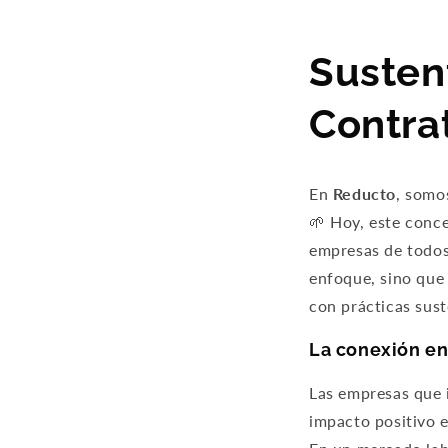
Sustent
Contra
En
Reducto
, somo
🌱 Hoy, este conce
empresas de todos 
enfoque, sino que
con prácticas sust
La conexión en
Las empresas que i
impacto positivo 