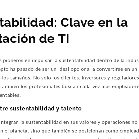
abilidad: Clave en la
tación de TI
s pioneros en impulsar la sustentabilidad dentro de la indus
pto ha pasado de ser un ideal opcional a convertirse en un 
los tamaños. No solo los clientes, inversores y reguladores
 también los profesionales buscan cada vez más empleado
entables.
tre sustentabilidad y talento
ntegran la sustentabilidad en sus valores y operaciones no
en el planeta, sino que también se posicionan como emplead