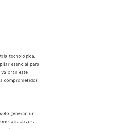
tria tecnológica.
pilar esencial para
 valoran este
res comprometidos
 solo generan un
ores atractivos.