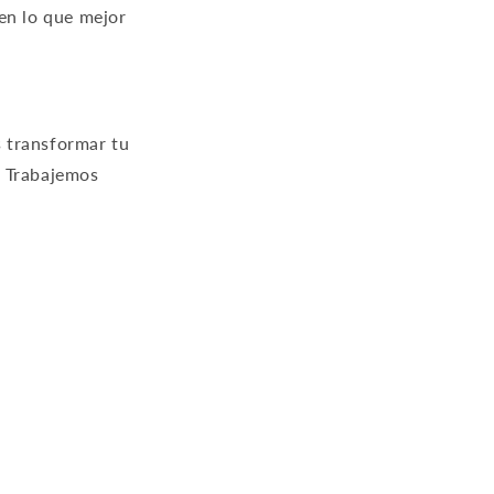
en lo que mejor
s transformar tu
!
Trabajemos