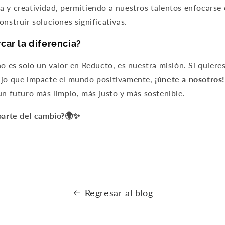
 y creatividad, permitiendo a nuestros talentos enfocarse 
onstruir soluciones significativas.
car la diferencia?
no es solo un valor en Reducto, es nuestra misión. Si quiere
ajo que impacte el mundo positivamente,
¡únete a nosotros
un futuro más limpio, más justo y más sostenible.
parte del cambio?
🌍✨
Regresar al blog