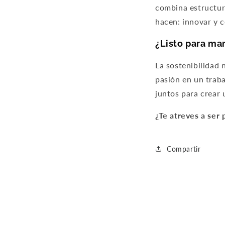
combina estructura
hacen: innovar y c
¿Listo para mar
La sostenibilidad 
pasión en un trab
juntos para crear 
¿Te atreves a ser 
Compartir