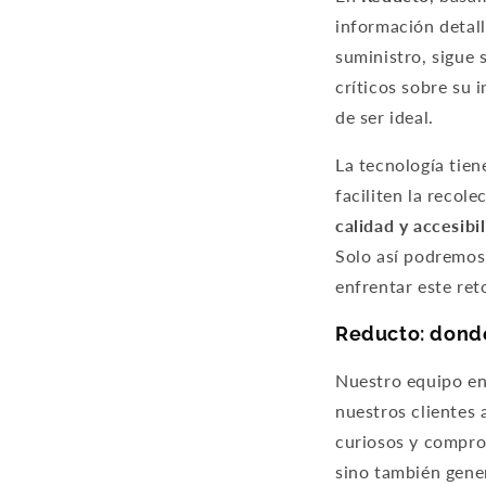
información detal
suministro, sigue
críticos sobre su 
de ser ideal.
La tecnología tien
faciliten la recol
calidad y accesibi
Solo así podremos 
enfrentar este ret
Reducto: donde
Nuestro equipo en
nuestros clientes
curiosos y compro
sino también gene