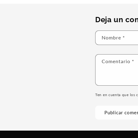
Deja un co
Nombre
*
Comentario
*
Ten en cuenta que los 