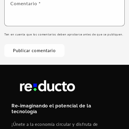
Comentario
*
Ten en cuenta que los comentarios deben aprobarse antes de que se publiquen.
Re-imaginando el potencial de la
tecnología
¡Únete a la economía circular y disfruta de