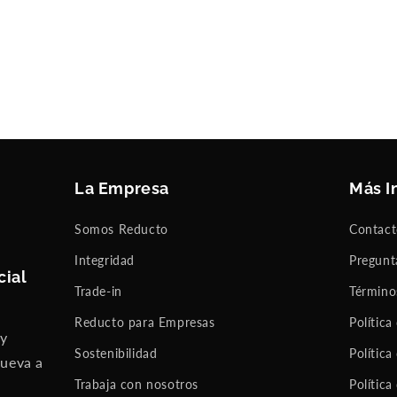
La Empresa
Más I
Somos Reducto
Contac
Integridad
Pregunt
cial
Trade-in
Término
Reducto para Empresas
Política
 y
Sostenibilidad
Política
nueva a
Trabaja con nosotros
Política