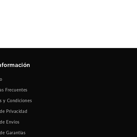
nformación
to
as Frecuentes
s y Condiciones
 de Privacidad
 de Envíos
 de Garantías