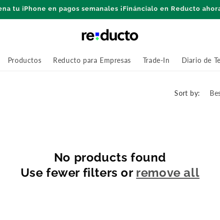
ena tu iPhone en pagos semanales ¡Fináncialo en Reducto ahor
Productos
Reducto para Empresas
Trade-In
Diario de T
Sort by:
No products found
Use fewer filters or
remove all