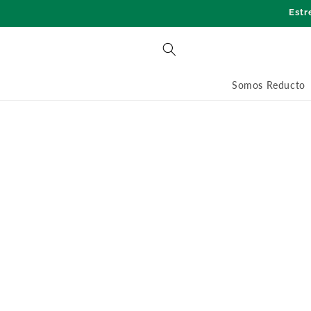
Skip to
Estr
content
Somos Reducto