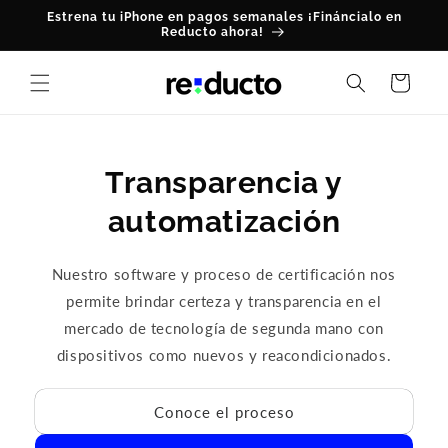
Skip to
Estrena tu iPhone en pagos semanales ¡Fináncialo en
content
Reducto ahora!
Cart
Transparencia y
automatización
Nuestro software y proceso de certificación nos
permite brindar certeza y transparencia en el
mercado de tecnología de segunda mano con
dispositivos como nuevos y reacondicionados.
Conoce el proceso