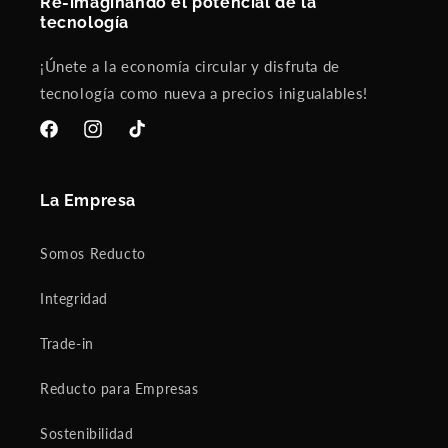
Re-imaginando el potencial de la
tecnología
¡Únete a la economía circular y disfruta de
tecnología como nueva a precios inigualables!
Facebook
Instagram
TikTok
La Empresa
Somos Reducto
Integridad
Trade-in
Reducto para Empresas
Sostenibilidad