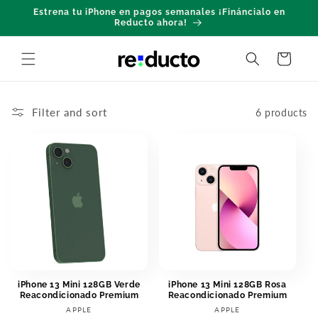
Skip to
Estrena tu iPhone en pagos semanales ¡Fináncialo en
content
Reducto ahora!
Cart
Filter and sort
6 products
iPhone 13 Mini 128GB Verde
iPhone 13 Mini 128GB Rosa
Reacondicionado Premium
Reacondicionado Premium
Vendor:
Vendor:
APPLE
APPLE