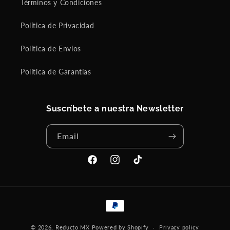
Términos y Condiciones
Política de Privacidad
Política de Envíos
Política de Garantías
Suscríbete a nuestra Newsletter
Email
Facebook
Instagram
TikTok
Payment
methods
© 2026,
Reducto MX
Powered by Shopify
Privacy policy