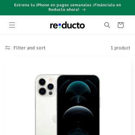
Skip to
Estrena tu iPhone en pagos semanales ¡Fináncialo en
content
Reducto ahora!
Cart
Filter and sort
1 product