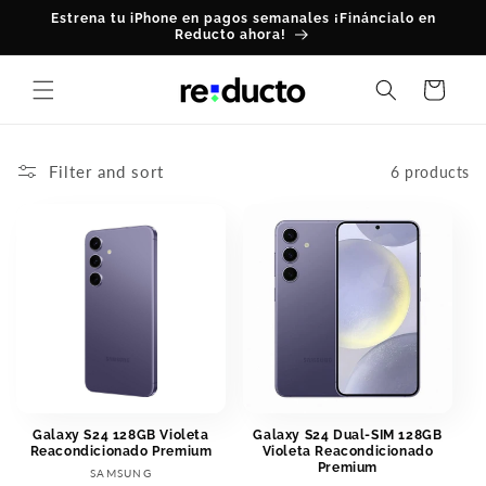
Skip to
Estrena tu iPhone en pagos semanales ¡Fináncialo en
content
Reducto ahora!
Cart
Filter and sort
6 products
Galaxy S24 128GB Violeta
Galaxy S24 Dual-SIM 128GB
Reacondicionado Premium
Violeta Reacondicionado
Premium
Vendor:
SAMSUNG