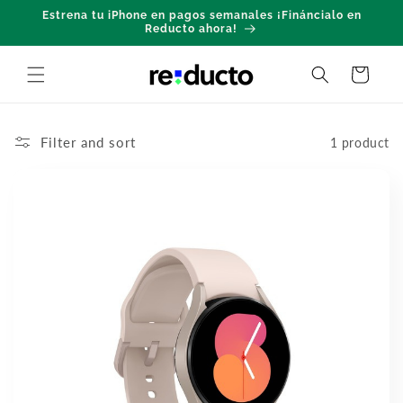
Skip to
Estrena tu iPhone en pagos semanales ¡Fináncialo en
content
Reducto ahora!
Cart
Filter and sort
1 product