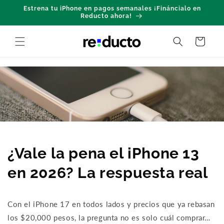
Skip to
Estrena tu iPhone en pagos semanales ¡Fináncialo en
content
Reducto ahora!
Cart
¿Vale la pena el iPhone 13
en 2026? La respuesta real
Con el iPhone 17 en todos lados y precios que ya rebasan
los $20,000 pesos, la pregunta no es solo cuál comprar…