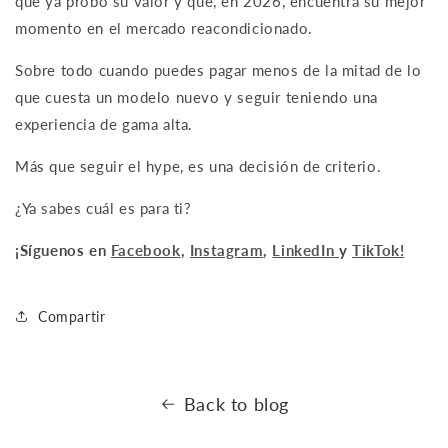
que ya probó su valor y que, en 2026, encuentra su mejor
momento en el mercado reacondicionado.
Sobre todo cuando puedes pagar menos de la mitad de lo
que cuesta un modelo nuevo y seguir teniendo una
experiencia de gama alta.
Más que seguir el hype, es una decisión de criterio.
¿Ya sabes cuál es para ti?
¡Síguenos en
Facebook
,
Instagram
,
LinkedIn
y
TikTok!
Compartir
Back to blog