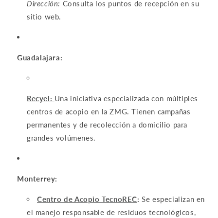
Dirección:
Consulta los puntos de recepción en su
sitio web.
Guadalajara:
Recyel:
Una iniciativa especializada con múltiples
centros de acopio en la ZMG. Tienen campañas
permanentes y de recolección a domicilio para
grandes volúmenes.
Monterrey:
Centro de Acopio TecnoREC
:
Se especializan en
el manejo responsable de residuos tecnológicos,