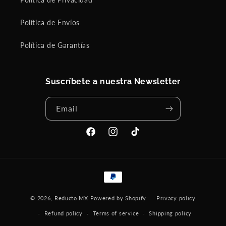
Política de Envíos
Política de Garantías
Suscríbete a nuestra Newsletter
Email
Facebook
Instagram
TikTok
Payment
methods
© 2026,
Reducto MX
Powered by Shopify
Privacy policy
Refund policy
Terms of service
Shipping policy