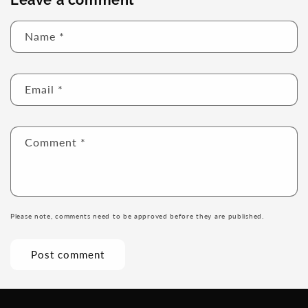
Leave a comment
Name
*
Email
*
Comment
*
Please note, comments need to be approved before they are published.