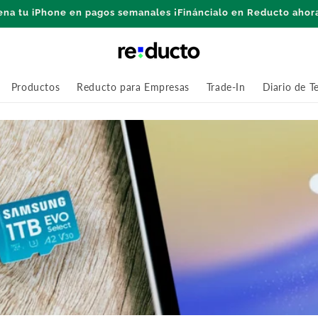
ena tu iPhone en pagos semanales ¡Fináncialo en Reducto ahor
Productos
Reducto para Empresas
Trade-In
Diario de T