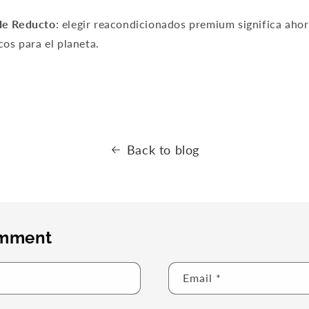
de Reducto
: elegir reacondicionados premium significa ahor
cos para el planeta.
Back to blog
omment
Email
*