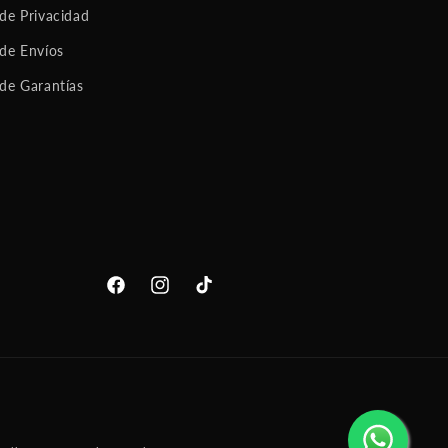
 de Privacidad
 de Envíos
 de Garantías
Facebook
Instagram
TikTok