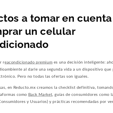
ctos a tomar en cuenta
prar un celular
dicionado
r r
eacondicionado premium
es una decisión inteligente: ah
dioambiente al darle una segunda vida a un dispositivo que
trónico. Pero no todas las ofertas son iguales.
esas, en Reducto.mx creamos la checklist definitiva, toman
ataformas como
Back Market
, guías de consumidores como 
Consumidores y Usuarios) y prácticas recomendadas por v