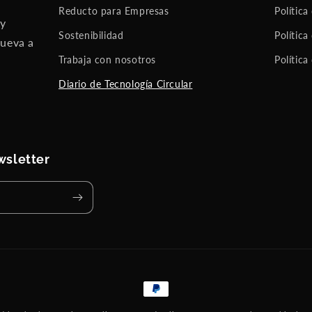
Reducto para Empresas
Política
 y
Sostenibilidad
Política
nueva a
Trabaja con nosotros
Política
Diario de Tecnología Circular
wsletter
Payment
methods