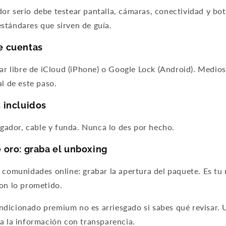
or serio debe testear pantalla, cámaras, conectividad y bo
stándares que sirven de guía.
e cuentas
tar libre de iCloud (iPhone) o Google Lock (Android). Medi
al de este paso.
 incluidos
argador, cable y funda. Nunca lo des por hecho.
 oro: graba el unboxing
 comunidades online: grabar la apertura del paquete. Es tu 
on lo prometido.
dicionado premium no es arriesgado si sabes qué revisar.
a la información con transparencia.