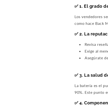
✅ 1. El grado 
Los vendedores se
como hace Back Ma
✅ 2. La reputa
Revisa reseña
Exige al men
Asegúrate de
✅ 3. La salud d
La batería es el p
90%. Este punto e
✅ 4. Componen