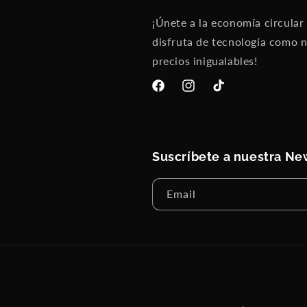
¡Únete a la economía circular
disfruta de tecnología como 
precios inigualables!
Facebook
Instagram
TikTok
Suscríbete a nuestra Ne
Email