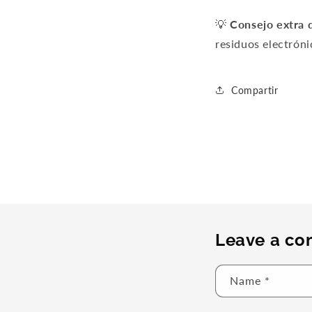
💡
Consejo extra 
residuos electróni
Compartir
Leave a c
Name
*