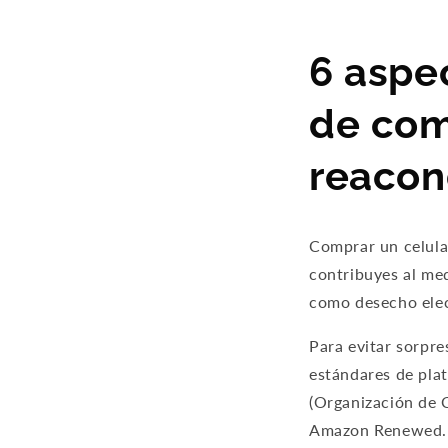
6 aspe
de com
reacon
Comprar un celula
contribuyes al me
como desecho elec
Para evitar sorpr
estándares de pl
(Organización de 
Amazon Renewed.