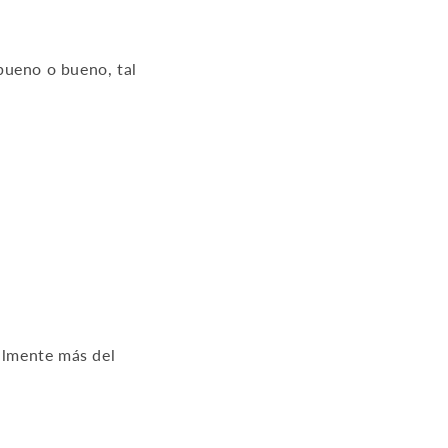
bueno o bueno, tal
ealmente más del