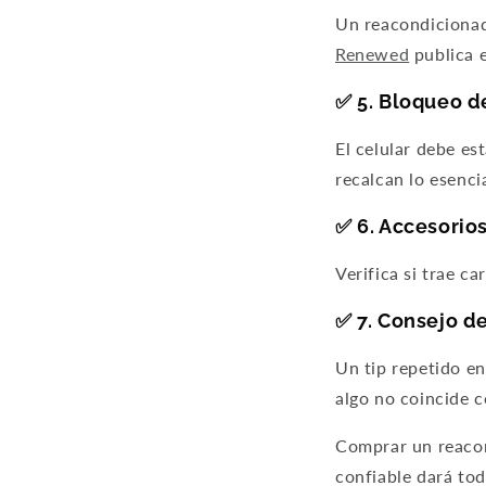
Un reacondicionad
Renewed
publica e
✅ 5. Bloqueo d
El celular debe es
recalcan lo esenci
✅ 6. Accesorios
Verifica si trae c
✅ 7. Consejo de
Un tip repetido en
algo no coincide c
Comprar un reacon
confiable dará tod