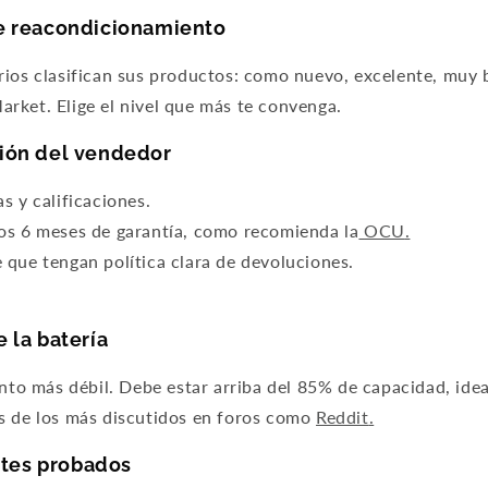
de reacondicionamiento
rios clasifican sus productos: como nuevo, excelente, muy 
rket. Elige el nivel que más te convenga.
ción del vendedor
s y calificaciones.
os 6 meses de garantía, como recomienda la
OCU
.
 que tengan política clara de devoluciones.
e la batería
unto más débil. Debe estar arriba del 85% de capacidad, id
s de los más discutidos en foros como
Reddit
.
tes probados