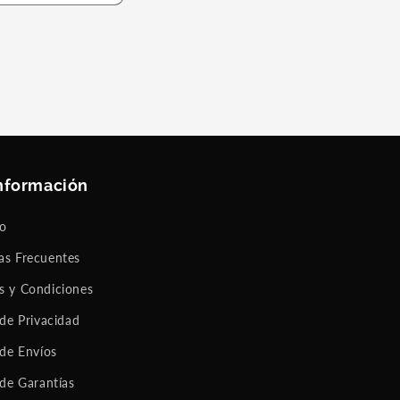
nformación
to
as Frecuentes
s y Condiciones
 de Privacidad
 de Envíos
 de Garantías