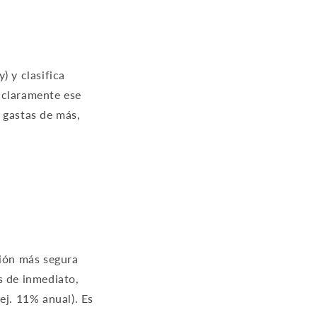
) y clasifica
 claramente ese
 gastas de más,
sión más segura
s de inmediato,
ej. 11% anual). Es