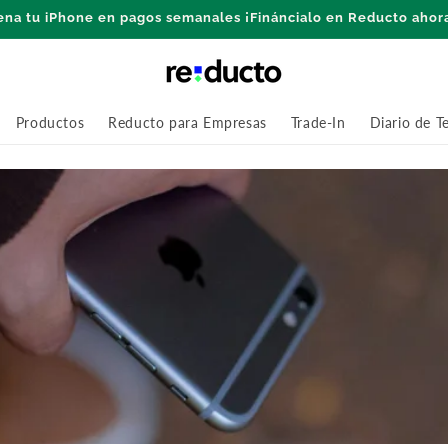
ena tu iPhone en pagos semanales ¡Fináncialo en Reducto ahor
Productos
Reducto para Empresas
Trade-In
Diario de T