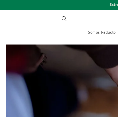
Skip to
Estr
content
Somos Reducto