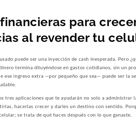
financieras para crece
ias al revender tu celu
 usado puede ser una inyección de cash inesperada. Pero ¿
inero termina diluyéndose en gastos cotidianos, sin un prop
ue ese ingreso extra —por pequeño que sea— puede ser la se
udable.
 tres aplicaciones que te ayudarán no solo a administrar l
rtirlas, hacerlas crecer y darles un destino con sentido. Por
celular; se trata de qué haces después con lo que ganaste.