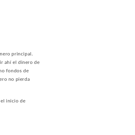
nero principal.
r ahí el dinero de
omo fondos de
ero no pierda
el inicio de