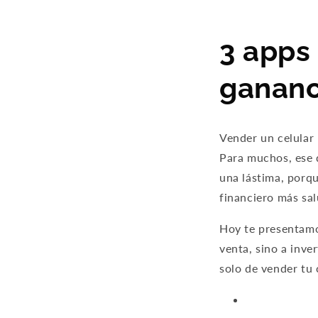
3 apps 
gananc
Vender un celular
Para muchos, ese d
una lástima, porq
financiero más sal
Hoy te presentamos
venta, sino a inve
solo de vender tu 