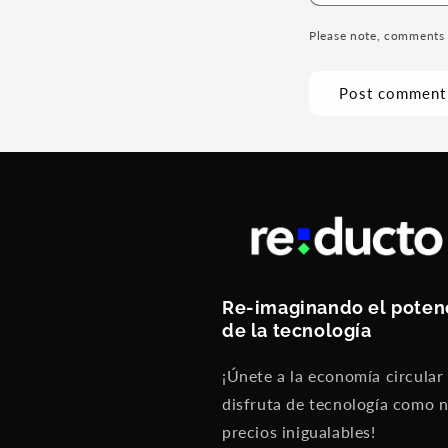
Please note, comments 
Re-imaginando el poten
de la tecnología
¡Únete a la economía circular
disfruta de tecnología como 
precios inigualables!