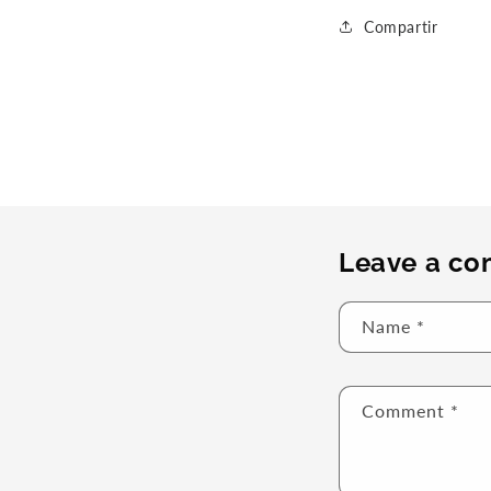
Compartir
Leave a c
Name
*
Comment
*