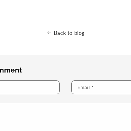
Back to blog
omment
Email
*