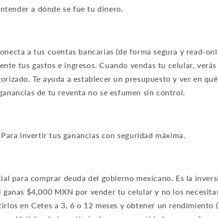
entender a dónde se fue tu dinero.
onecta a tus cuentas bancarias (de forma segura y read-only
nte tus gastos e ingresos. Cuando vendas tu celular, verás
gorizado. Te ayuda a establecer un presupuesto y ver en qué
 ganancias de tu reventa no se esfumen sin control.
Para invertir tus ganancias con seguridad máxima.
icial para comprar deuda del gobierno mexicano. Es la inver
Si ganas $4,000 MXN por vender tu celular y no los necesita
irlos en Cetes a 3, 6 o 12 meses y obtener un rendimiento (